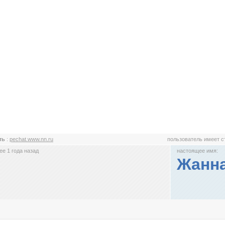
ть
:
pechat.www.nn.ru
пользователь имеет 
е 1 года назад
настоящее имя:
Жанн