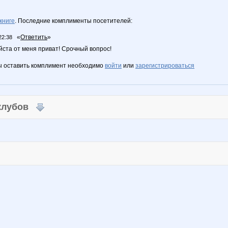
книге
. Последние комплименты посетителей:
«
Ответить
»
22:38
ста от меня приват! Срочный вопрос!
ы оставить комплимент необходимо
войти
или
зарегистрироваться
 клубов