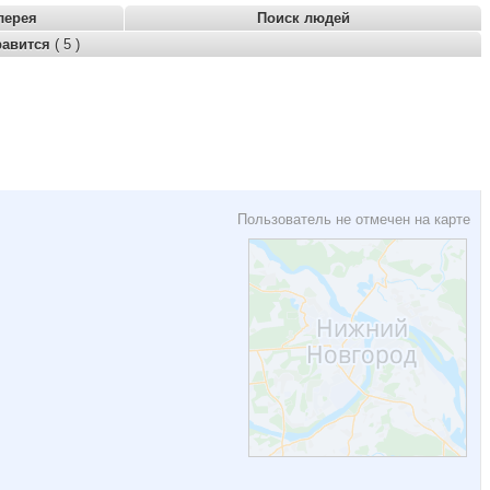
лерея
Поиск людей
равится
( 5 )
Пользователь не отмечен на карте