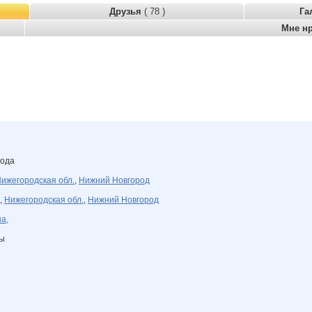
Друзья
( 78 )
Га
Мне н
года
ижегородская обл.
,
Нижний Новгород
,
Нижегородская обл.
,
Нижний Новгород
а,
ны