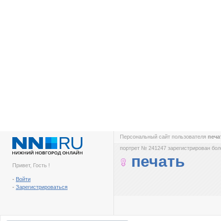
Персональный сайт пользователя
печа
портрет № 241247 зарегистрирован боле
печать
Привет, Гость !
-
Войти
-
Зарегистрироваться